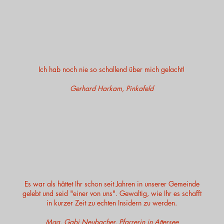
Ich hab noch nie so schallend über mich gelacht!
Gerhard Harkam, Pinkafeld
Es war als hättet Ihr schon seit Jahren in unserer Gemeinde
gelebt und seid "einer von uns". Gewaltig, wie Ihr es schafft
in kurzer Zeit zu echten Insidern zu werden.
Mag. Gabi Neubacher, Pfarrerin in Attersee