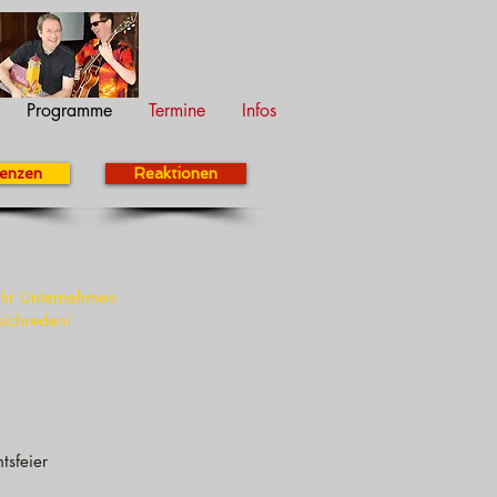
Programme
Termine
Infos
enzen
Reaktionen
 Ihr Unternehmen
sichreden!
tsfeier