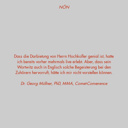
NÖN
Dass die Darbietung von Herrn Hochkofler genial ist, hatte
ich bereits vorher mehrmals live erlebt. Aber, dass sein
Wortwitz auch in Englisch solche Begeisterung bei den
Zuhörern hervorruft, hätte ich mir nicht vorstellen können.
Dr. Georg Müllner, PhD, MMA, Comet-Converence