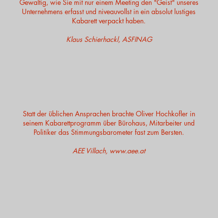
Gewaltig, wie Sie mit nur einem Meeting den "Geist" unseres
Unternehmens erfasst und niveauvollst in ein absolut lustiges
Kabarett verpackt haben.
Klaus Schierhackl, ASFINAG
Statt der üblichen Ansprachen brachte Oliver Hochkofler in
seinem Kabarettprogramm über Bürohaus, Mitarbeiter und
Politiker das Stimmungsbarometer fast zum Bersten.
AEE Villach,
www.aee.at