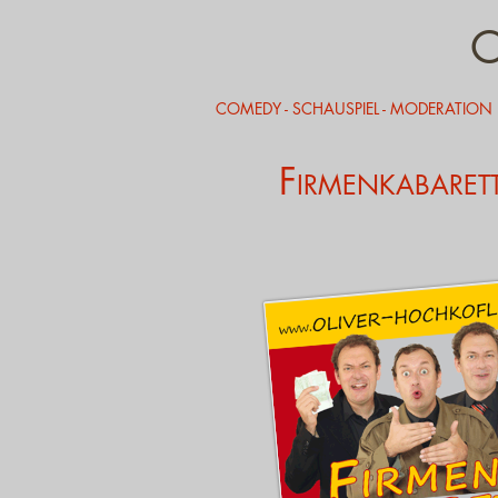
COMEDY - SCHAUSPIEL - MODERATION
F
IRMENKABARET