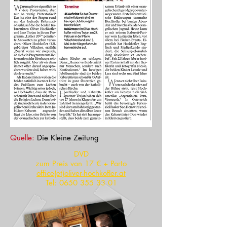
Quelle:
Die Kleine Zeitung
DVD
zum Preis von 17 € + Porto
office(et)oliver-hochkofler.at
Tel:
0650 355 33 01