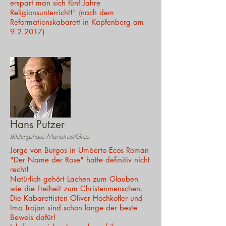
erspart man sich fünf Jahre
Religionsunterricht!" (nach dem
Reformationskabarett in Kapfenberg am
9.2.2017)
Hans Putzer
Bildungshaus Mariatrost-Graz
Jorge von Burgos in Umberto Ecos Roman
"Der Name der Rose" hatte definitiv nicht
recht!
Natürlich gehört Lachen zum Glauben
wie die Freiheit zum Christenmenschen.
Die Kabarettisten Oliver Hochkofler und
Imo Trojan sind schon lange der beste
Beweis dafür!