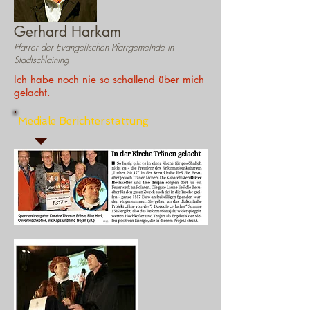
Gerhard Harkam
Pfarrer der Evangelischen Pfarrgemeinde in
Stadtschlaining
Ich habe noch nie so schallend über mich
gelacht.
Mediale Berichterstattung