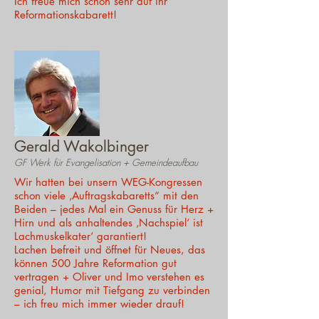
Ich freue mich schon sehr auf ihr
Reformationskabarett!
Gerald Wakolbinger
GF Werk für Evangelisation + Gemeindeaufbau
Wir hatten bei unsern WEG-Kongressen
schon viele ‚Auftragskabaretts“ mit den
Beiden – jedes Mal ein Genuss für Herz +
Hirn und als anhaltendes ‚Nachspiel‘ ist
Lachmuskelkater‘ garantiert!
Lachen befreit und öffnet für Neues, das
können 500 Jahre Reformation gut
vertragen + Oliver und Imo verstehen es
genial, Humor mit Tiefgang zu verbinden
– ich freu mich immer wieder drauf!