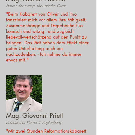
Pfarrer der evang. Kreuzkirche Graz
"Beim Kabarett von Oliver und Imo
fansziniert mich vor allem ihre Fähigkeit,
Zusammenhänge und Gegebenheit so
komisch und witzig - und zugleich
liebevoll-wertschätzend auf den Punkt zu
bringen. Das lädt neben dem Effekt einer
guten Unterhaltung auch ein
nachzudenken. - Ich nehme da immer
etwas mit."
Mag. Giovanni Prietl
Katholischer Pfarrer in Kapfenberg
"Mit zwei Stunden Reformationskabarett