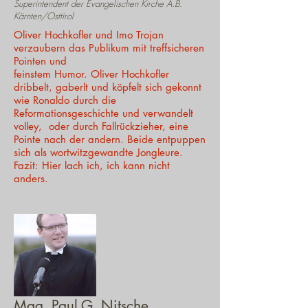
Superintendent der Evangelischen Kirche A.B.
Kärnten/Osttirol
Oliver Hochkofler und Imo Trojan
verzaubern das Publikum mit treffsicheren
Pointen und
feinstem Humor. Oliver Hochkofler
dribbelt, gaberlt und köpfelt sich gekonnt
wie Ronaldo durch die
Reformationsgeschichte und verwandelt
volley, oder durch Fallrückzieher, eine
Pointe nach der andern. Beide entpuppen
sich als wortwitzgewandte Jongleure.
Fazit: Hier lach ich, ich kann nicht
anders.
Mag. Paul G. Nitsche